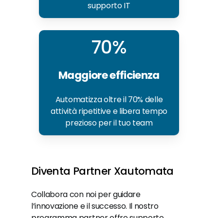
supporto IT
70%
Maggiore efficienza
Automatizza oltre il 70% delle
attività ripetitive e libera tempo
prezioso per il tuo team
Diventa
Partner
Xautomata
Collabora con noi per guidare
l’innovazione e il successo. Il nostro
programma partner offre supporto