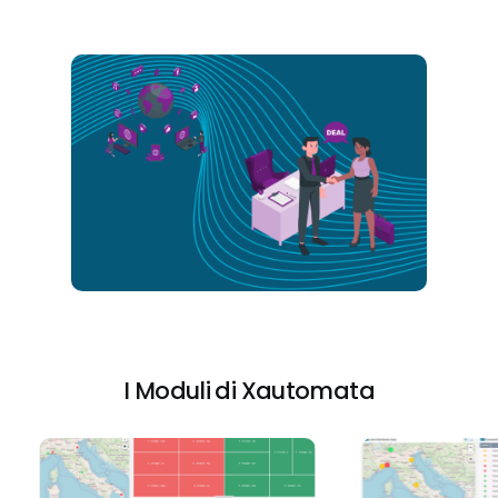
I Moduli di Xautomata